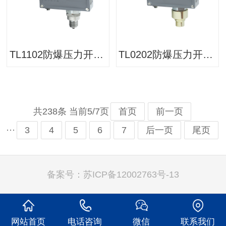
TL1102防爆压力开关/压力控制器
TL0202防爆压力开关/压力控制器
共238条 当前5/7页
首页
前一页
···
3
4
5
6
7
后一页
尾页
备案号：
苏ICP备12002763号-13
网站首页
电话咨询
微信
联系我们