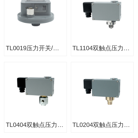
TL0019压力开关/压力控制器
TL1104双触点压力开关/压力控制器
TL0404双触点压力开关/压力控制器
TL0204双触点压力开关/压力控制器