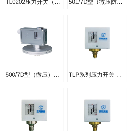
TL0202压力开关（中压）/压力控制器
501/7D型（微压防腐）压力开关/压力控制器
500/7D型（微压）压力开关/压力控制器
TLP系列压力开关 压力控制器