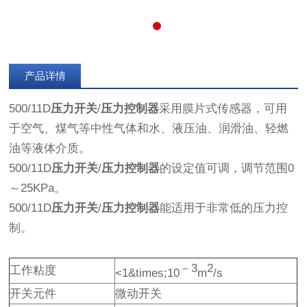
产品详情
500/11D
压力开关
/
压力控制器
采用膜片式传感器，可用
于空气、煤气等中性气体和水、液压油、润滑油、轻燃
油等液体介质。
500/11D
压力开关
/
压力控制器
的设定值可调，调节范围0
～25KPa。
500/11D
压力开关
/
压力控制器
能适用于非常低的压力控
制。
－3
2
工作粘度
<1&times;10
m
/s
开关元件
微动开关